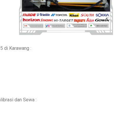
5 di Karawang :
librasi dan Sewa :