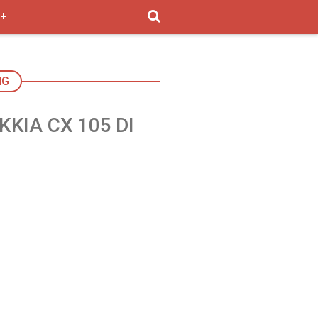
NG
KIA CX 105 DI