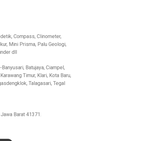
odetik, Compass, Clinometer,
r, Mini Prisma, Palu Geologi,
nder dll
-Banyusari, Batujaya, Ciampel,
Karawang Timur, Klari, Kota Baru,
asdengklok, Talagasari, Tegal
, Jawa Barat 41371.