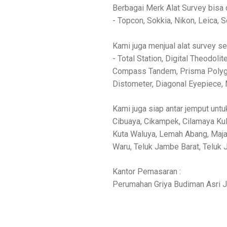
Berbagai Merk Alat Survey bisa di
- Topcon, Sokkia, Nikon, Leica, So
Kami juga menjual alat survey sep
- Total Station, Digital Theodo
Compass Tandem, Prisma Polygon
Distometer, Diagonal Eyepiece, 
Kami juga siap antar jemput untu
Cibuaya, Cikampek, Cilamaya Kulo
Kuta Waluya, Lemah Abang, Majal
Waru, Teluk Jambe Barat, Teluk J
Kantor Pemasaran :
Perumahan Griya Budiman Asri Jl