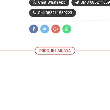
Chat WhatsApp
SMS 085211559
Call 085211559223