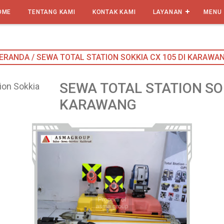
OME
TENTANG KAMI
KONTAK KAMI
LAYANAN
MENU
ERANDA
/
SEWA TOTAL STATION SOKKIA CX 105 DI KARAWA
SEWA TOTAL STATION SOK
ion Sokkia
KARAWANG