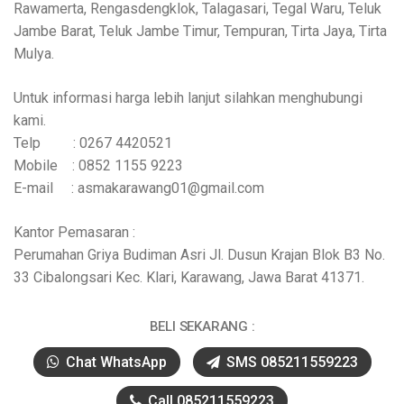
Rawamerta, Rengasdengklok, Talagasari, Tegal Waru, Teluk
Jambe Barat, Teluk Jambe Timur, Tempuran, Tirta Jaya, Tirta
Mulya.
Untuk informasi harga lebih lanjut silahkan menghubungi
kami.
Telp : 0267 4420521
Mobile : 0852 1155 9223
E-mail : asmakarawang01@gmail.com
Kantor Pemasaran :
Perumahan Griya Budiman Asri Jl. Dusun Krajan Blok B3 No.
33 Cibalongsari Kec. Klari, Karawang, Jawa Barat 41371.
BELI SEKARANG :
Chat WhatsApp
SMS 085211559223
Call 085211559223