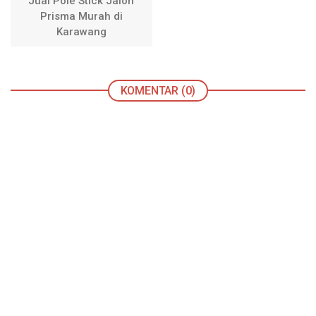
Jual Pole Stick Jalon
Prisma Murah di
Karawang
KOMENTAR (0)