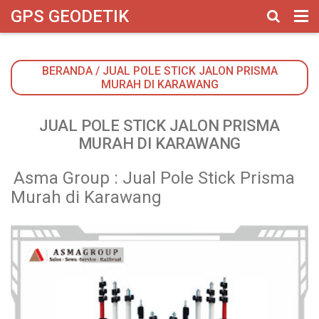
google-site-verification: googlebbbed846b170f625.html
GPS GEODETIK
BERANDA
/
JUAL POLE STICK JALON PRISMA
MURAH DI KARAWANG
JUAL POLE STICK JALON PRISMA
MURAH DI KARAWANG
Asma Group : Jual Pole Stick Prisma
Murah di Karawang