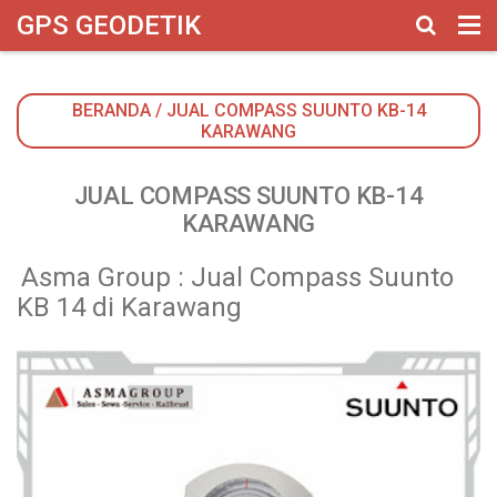
google-site-verification: googlebbbed846b170f625.html
GPS GEODETIK
BERANDA
/
JUAL COMPASS SUUNTO KB-14
KARAWANG
JUAL COMPASS SUUNTO KB-14
KARAWANG
Asma Group : Jual Compass Suunto
KB 14 di Karawang