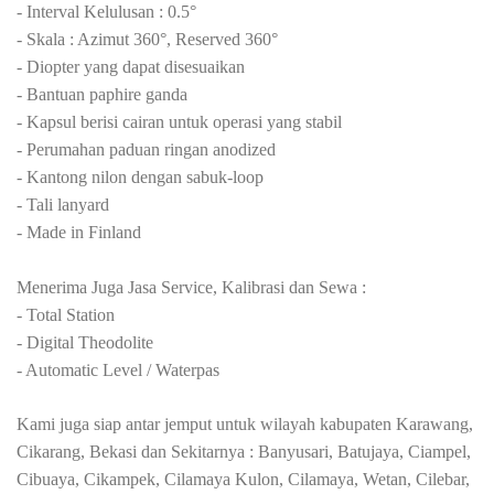
- Interval Kelulusan : 0.5
°
- Skala : Azimut 360
°
, Reserved 360
°
- Diopter yang dapat disesuaikan
- Bantuan paphire ganda
- Kapsul berisi cairan untuk operasi yang stabil
- Perumahan paduan ringan anodized
- Kantong nilon dengan sabuk-loop
- Tali lanyard
- Made in Finland
Menerima Juga Jasa Service, Kalibrasi dan Sewa :
- Total Station
- Digital Theodolite
- Automatic Level / Waterpas
Kami juga siap antar jemput untuk wilayah kabupaten Karawang,
Cikarang, Bekasi dan Sekitarnya : Banyusari, Batujaya, Ciampel,
Cibuaya, Cikampek, Cilamaya Kulon, Cilamaya, Wetan, Cilebar,