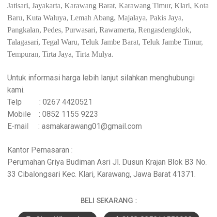
Jatisari, Jayakarta, Karawang Barat, Karawang Timur, Klari, Kota
Baru, Kuta Waluya, Lemah Abang, Majalaya, Pakis Jaya,
Pangkalan, Pedes, Purwasari, Rawamerta, Rengasdengklok,
Talagasari, Tegal Waru, Teluk Jambe Barat, Teluk Jambe Timur,
Tempuran, Tirta Jaya, Tirta Mulya.
Untuk informasi harga lebih lanjut silahkan menghubungi
kami.
Telp : 0267 4420521
Mobile : 0852 1155 9223
E-mail : asmakarawang01@gmail.com
Kantor Pemasaran :
Perumahan Griya Budiman Asri Jl. Dusun Krajan Blok B3 No.
33 Cibalongsari Kec. Klari, Karawang, Jawa Barat 41371.
BELI SEKARANG :