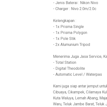
- Jenis Baterai : Nikon Nivo
- Charger : Nivo 2.0m/2.0c
Kelengkapan :
- 1x Prisma Single
- 1x Prisma Polygon
- 1x Pole Stik
- 2x Alumunium Tripod
Menerima Juga Jasa Service, Ka
- Total Station
- Digital Theodolite
- Automatic Level / Waterpas
Kami juga siap antar jemput untu
Cibuaya, Cikampek, Cilamaya Kulo
Kuta Waluya, Lemah Abang, Majal
Waru, Teluk Jambe Barat, Teluk J