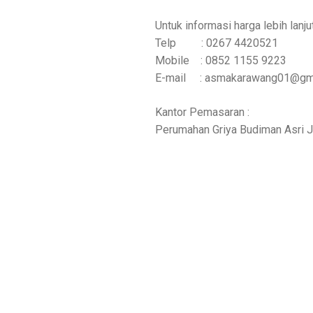
Untuk informasi harga lebih lanj
Telp : 0267 4420521
Mobile : 0852 1155 9223
E-mail : asmakarawang01@gm
Kantor Pemasaran :
Perumahan Griya Budiman Asri Jl