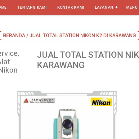
OME
TENTANG KAMI
KONTAK KAMI
LAYANAN
MENU
BERANDA
/
JUAL TOTAL STATION NIKON K2 DI KARAWANG
rvice,
JUAL TOTAL STATION NIK
lat
KARAWANG
 Nikon