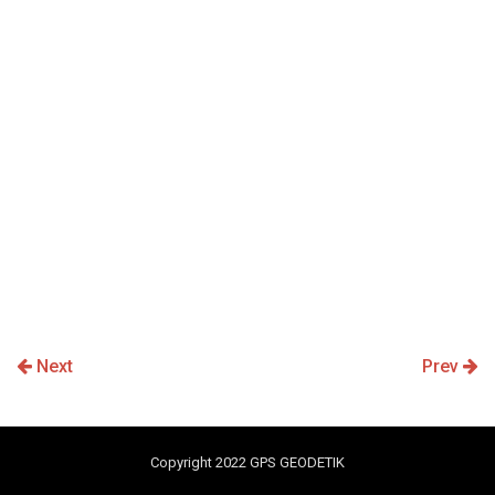
Next
Prev
Copyright 2022
GPS GEODETIK