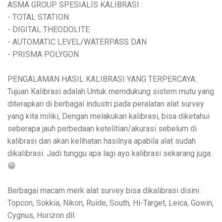
ASMA GROUP SPESIALIS KALIBRASI :
- TOTAL STATION
- DIGITAL THEODOLITE
- AUTOMATIC LEVEL/WATERPASS DAN
- PRISMA POLYGON
PENGALAMAN HASIL KALIBRASI YANG TERPERCAYA:
Tujuan Kalibrasi adalah Untuk memdukung sistem mutu yang
diterapkan di berbagai industri pada peralatan alat survey
yang kita miliki, Dengan melakukan kalibrasi, bisa diketahui
seberapa jauh perbedaan ketelitian/akurasi sebelum di
kalibrasi dan akan kelihatan hasilnya apabila alat sudah
dikalibrasi. Jadi tunggu apa lagi ayo kalibrasi sekarang juga.
😁
Berbagai macam merk alat survey bisa dikalibrasi disini :
Topcon, Sokkia, Nikon, Ruide, South, Hi-Target, Leica, Gowin,
Cygnus, Horizon dll.