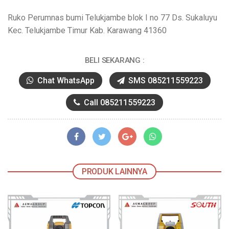
Ruko Perumnas bumi Telukjambe blok I no 77 Ds. Sukaluyu
Kec. Telukjambe Timur Kab. Karawang 41360
BELI SEKARANG :
Chat WhatsApp
SMS 085211559223
Call 085211559223