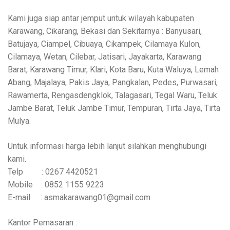
Kami juga siap antar jemput untuk wilayah kabupaten
Karawang, Cikarang, Bekasi dan Sekitarnya : Banyusari,
Batujaya, Ciampel, Cibuaya, Cikampek, Cilamaya Kulon,
Cilamaya, Wetan, Cilebar, Jatisari, Jayakarta, Karawang
Barat, Karawang Timur, Klari, Kota Baru, Kuta Waluya, Lemah
Abang, Majalaya, Pakis Jaya, Pangkalan, Pedes, Purwasari,
Rawamerta, Rengasdengklok, Talagasari, Tegal Waru, Teluk
Jambe Barat, Teluk Jambe Timur, Tempuran, Tirta Jaya, Tirta
Mulya.
Untuk informasi harga lebih lanjut silahkan menghubungi
kami.
Telp : 0267 4420521
Mobile : 0852 1155 9223
E-mail : asmakarawang01@gmail.com
Kantor Pemasaran :