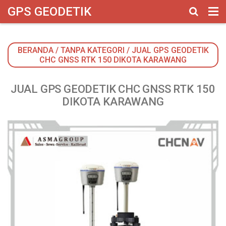
google-site-verification: googlebbbed846b170f625.html
GPS GEODETIK
BERANDA
/
TANPA KATEGORI
/
JUAL GPS GEODETIK
CHC GNSS RTK 150 DIKOTA KARAWANG
JUAL GPS GEODETIK CHC GNSS RTK 150
DIKOTA KARAWANG