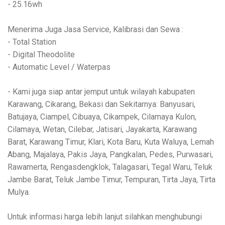
- 25.16wh
Menerima Juga Jasa Service, Kalibrasi dan Sewa :
- Total Station
- Digital Theodolite
- Automatic Level / Waterpas
- Kami juga siap antar jemput untuk wilayah kabupaten
Karawang, Cikarang, Bekasi dan Sekitarnya: Banyusari,
Batujaya, Ciampel, Cibuaya, Cikampek, Cilamaya Kulon,
Cilamaya, Wetan, Cilebar, Jatisari, Jayakarta, Karawang
Barat, Karawang Timur, Klari, Kota Baru, Kuta Waluya, Lemah
Abang, Majalaya, Pakis Jaya, Pangkalan, Pedes, Purwasari,
Rawamerta, Rengasdengklok, Talagasari, Tegal Waru, Teluk
Jambe Barat, Teluk Jambe Timur, Tempuran, Tirta Jaya, Tirta
Mulya.
Untuk informasi harga lebih lanjut silahkan menghubungi