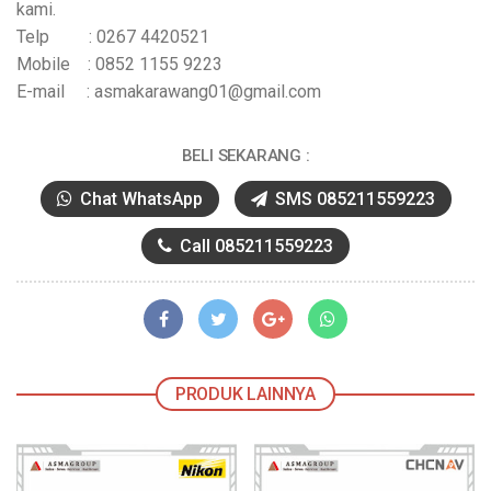
kami.
Telp : 0267 4420521
Mobile : 0852 1155 9223
E-mail : asmakarawang01@gmail.com
BELI SEKARANG :
Chat WhatsApp
SMS 085211559223
Call 085211559223