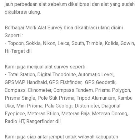
jauh perbedaan alat sebelum dikalibrasi dan alat yang sudah
dikalibrasi ulang.
Berbagai Merk Alat Survey bisa dikalibrasi ulang disini
Seperti :
- Topcon, Sokkia, Nikon, Leica, South, Trimble, Kolida, Gowin,
Hi-Target dll.
Kami juga menjual alat survey seperti :
- Total Station, Digital Theodolite, Automatic Level,
GPSMAP Handhald, GPS Fishfinder, GPS Geodetik,
Compass, Clinometer, Compass Tandem, Prisma Polygon,
Prisma Single, Pole Stik Prisma, Tripod Alumunium, Rambu
Ukur, Mini Prisma, Palu Geologi, Distometer, Diagonal
Eyepiece, Meteran Stilon, Meteran Baja, Meteran Dorong,
Radio HT, Rangerfinder dll
Kami juga siap antar jemput untuk wilayah kabupaten