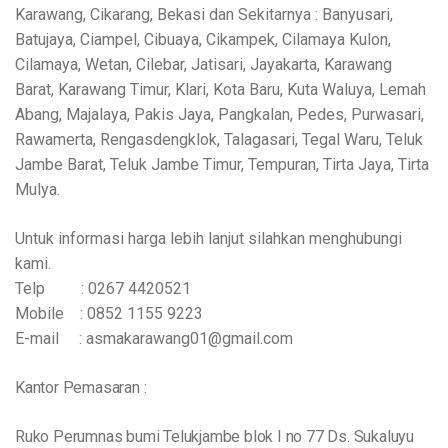
Karawang, Cikarang, Bekasi dan Sekitarnya : Banyusari,
Batujaya, Ciampel, Cibuaya, Cikampek, Cilamaya Kulon,
Cilamaya, Wetan, Cilebar, Jatisari, Jayakarta, Karawang
Barat, Karawang Timur, Klari, Kota Baru, Kuta Waluya, Lemah
Abang, Majalaya, Pakis Jaya, Pangkalan, Pedes, Purwasari,
Rawamerta, Rengasdengklok, Talagasari, Tegal Waru, Teluk
Jambe Barat, Teluk Jambe Timur, Tempuran, Tirta Jaya, Tirta
Mulya.
Untuk informasi harga lebih lanjut silahkan menghubungi
kami.
Telp : 0267 4420521
Mobile : 0852 1155 9223
E-mail : asmakarawang01@gmail.com
Kantor Pemasaran :
Ruko Perumnas bumi Telukjambe blok I no 77 Ds. Sukaluyu