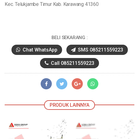
Kec. Telukjambe Timur Kab. Karawang 41360
BELI SEKARANG :
Chat WhatsApp
SMS 085211559223
Call 085211559223