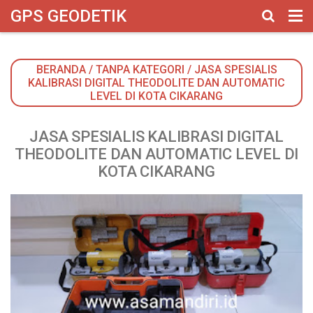
google-site-verification: googlebbbed846b170f625.html
GPS GEODETIK
BERANDA
/
TANPA KATEGORI
/
JASA SPESIALIS
KALIBRASI DIGITAL THEODOLITE DAN AUTOMATIC
LEVEL DI KOTA CIKARANG
JASA SPESIALIS KALIBRASI DIGITAL
THEODOLITE DAN AUTOMATIC LEVEL DI
KOTA CIKARANG