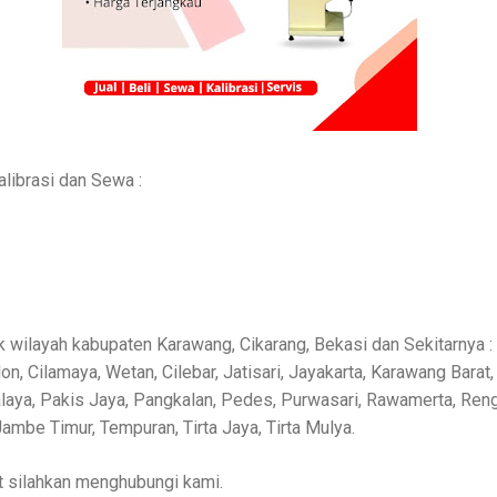
librasi dan Sewa :
k wilayah kabupaten Karawang, Cikarang, Bekasi dan Sekitarnya : 
n, Cilamaya, Wetan, Cilebar, Jatisari, Jayakarta, Karawang Barat, 
aya, Pakis Jaya, Pangkalan, Pedes, Purwasari, Rawamerta, Reng
ambe Timur, Tempuran, Tirta Jaya, Tirta Mulya.
ut silahkan menghubungi kami.