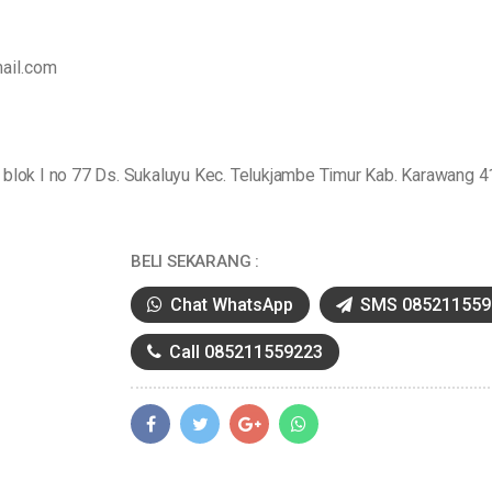
ail.com
lok I no 77 Ds. Sukaluyu Kec. Telukjambe Timur Kab. Karawang 
BELI SEKARANG :
Chat WhatsApp
SMS 085211559
Call 085211559223