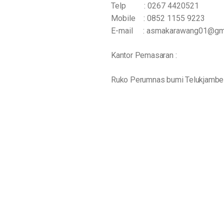
Telp : 0267 4420521
Mobile : 0852 1155 9223
E-mail : asmakarawang01@gm
Kantor Pemasaran :
Ruko Perumnas bumi Telukjambe b