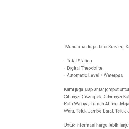
Menerima Juga Jasa Service, Ka
- Total Station
- Digital Theodolite
- Automatic Level / Waterpas
Kami juga siap antar jemput untu
Cibuaya, Cikampek, Cilamaya Kulo
Kuta Waluya, Lemah Abang, Majal
Waru, Teluk Jambe Barat, Teluk J
Untuk informasi harga lebih lanj