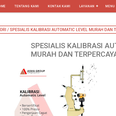
OME
TENTANG KAMI
KONTAK KAMI
LAYANAN
MENU
ORI
/
SPESIALIS KALIBRASI AUTOMATIC LEVEL MURAH DAN 
SPESIALIS KALIBRASI A
MURAH DAN TERPERCAYA