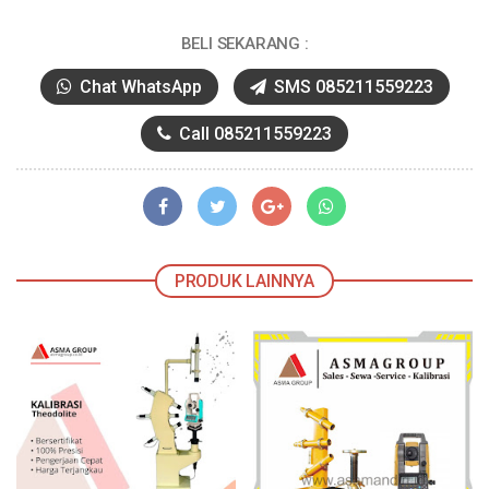
BELI SEKARANG :
Chat WhatsApp
SMS 085211559223
Call 085211559223