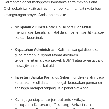
Kalimantan dapat menggeser konstanta serta mekanis alat.
Oleh sebab itu, kalibrasi rutin memberikan manfaat nyata bagi
kelangsungan proyek Anda, antara lain:
Menjamin Akurasi Data:
Hal ini bertujuan untuk
menghindari kesalahan fatal dalam penentuan titik
stake-
out
dan koordinat.
Kepatuhan Administrasi:
Kalibrasi sangat diperlukan
guna memenuhi syarat utama dokumen
tender,
terutama
pada proyek BUMN atau Swasta yang
mewajibkan sertifikat aktif.
Investasi Jangka Panjang:
Selain itu
, deteksi dini pada
kerusakan kecil dapat mencegah kerusakan permanen
sehingga memperpanjang usia pakai alat Anda.
Kami juga siap antar jemput untuk wilayah
kabupaten Karawang, Cikarang, Bekasi dan