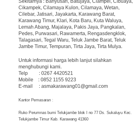
Sekitarnya : Banyusari, Batujaya, Ciampel, Cibuaya,
Cikampek, Cilamaya Kulon, Cilamaya, Wetan,
Cilebar, Jatisari, Jayakarta, Karawang Barat,
Karawang Timur, Klari, Kota Baru, Kuta Waluya,
Lemah Abang, Majalaya, Pakis Jaya, Pangkalan,
Pedes, Purwasari, Rawamerta, Rengasdengklok,
Talagasari, Tegal Waru, Teluk Jambe Barat, Teluk
Jambe Timur, Tempuran, Tirta Jaya, Tirta Mulya.
Untuk informasi harga lebih lanjut silahkan
menghubungi kami.
Telp : 0267 4420521
Mobile : 0852 1155 9223
E-mail : asmakarawang01@gmail.com
Kantor Pemasaran :
Ruko Perumnas bumi Telukjambe blok I no 77 Ds. Sukaluyu Kec.
Telukjambe Timur Kab. Karawang 41360