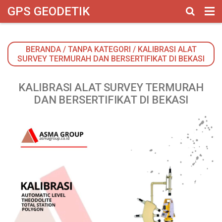
google-site-verification: googlebbbed846b170f625.html
GPS GEODETIK
BERANDA
/
TANPA KATEGORI
/
KALIBRASI ALAT
SURVEY TERMURAH DAN BERSERTIFIKAT DI BEKASI
KALIBRASI ALAT SURVEY TERMURAH
DAN BERSERTIFIKAT DI BEKASI